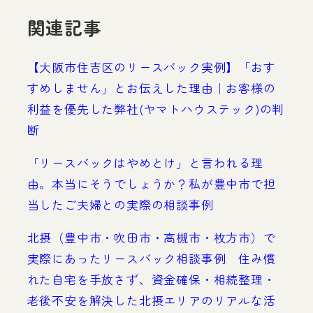
関連記事
【大阪市住吉区のリースバック実例】「おす
すめしません」とお伝えした理由｜お客様の
利益を優先した弊社(ヤマトハウステック)の判
断
「リースバックはやめとけ」と言われる理
由。本当にそうでしょうか？私が豊中市で担
当したご夫婦との実際の相談事例
北摂（豊中市・吹田市・高槻市・枚方市）で
実際にあったリースバック相談事例 住み慣
れた自宅を手放さず、資金確保・相続整理・
老後不安を解決した北摂エリアのリアルな活