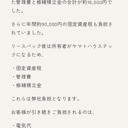
た管理費と修繕積立金の合計が約18,000円で
した。
さらに年間約90,000円の固定資産税も負担さ
れていました。
リースバック後は所有者がヤマトハウステッ
クになるため、
・固定資産税
・管理費
・修繕積立金
これらは弊社負担となります。
お客様が引き続きご負担されるのは、
・電気代