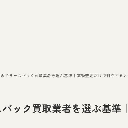
】大阪でリースバック買取業者を選ぶ基準｜高額査定だけで判断する
ースバック買取業者を選ぶ基準