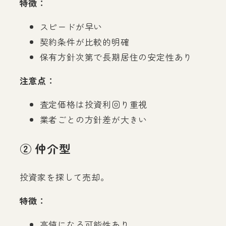
特徴：
スピードが早い
契約条件が比較的明確
保有方針次第で長期居住の安定性あり
注意点：
査定価格は投資利回り重視
業者ごとの方針差が大きい
② 仲介型
投資家を探して売却。
特徴：
高値になる可能性あり