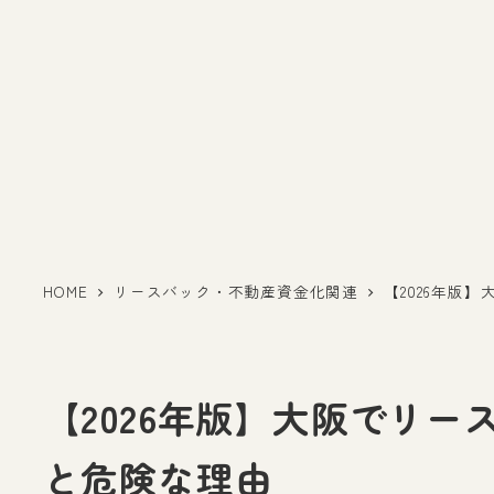
HOME
リースバック・不動産資金化関連
【2026年版
【2026年版】大阪でリ
と危険な理由