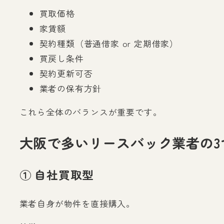
買取価格
家賃額
契約種類（普通借家 or 定期借家）
買戻し条件
契約更新可否
業者の保有方針
これら全体のバランスが重要です。
大阪で多いリースバック業者の3
① 自社買取型
業者自身が物件を直接購入。