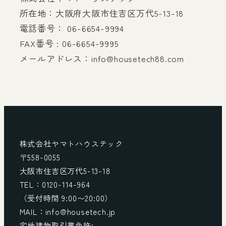
所在地：大阪府大阪市住吉区万代5-13-18
電話番号： 06-6654-9994
FAX番号 : 06-6654-9995
メールアドレス：info@housetech88.com
株式会社ヤマトハウステック
〒558-0055
大阪市住吉区万代5-13-18
TEL：0120-114-964
（受付時間 9:00〜20:00）
MAIL：info@housetech.jp
宅地建物取引業免許: