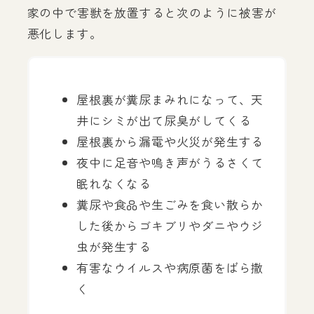
家の中で害獣を放置すると次のように被害が
悪化します。
屋根裏が糞尿まみれになって、天
井にシミが出て尿臭がしてくる
屋根裏から漏電や火災が発生する
夜中に足音や鳴き声がうるさくて
眠れなくなる
糞尿や食品や生ごみを食い散らか
した後からゴキブリやダニやウジ
虫が発生する
有害なウイルスや病原菌をばら撒
く