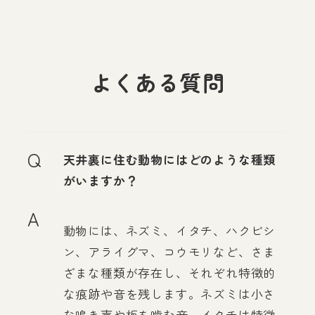
よくある質問
Q
天井裏に住む動物にはどのような種類
がいますか？
A
動物には、ネズミ、イタチ、ハクビシ
ン、アライグマ、コウモリなど、さま
ざまな種類が存在し、それぞれ特徴的
な痕跡や音を残します。ネズミは小さ
な鳴き声や板を噛む音、イタチは特徴