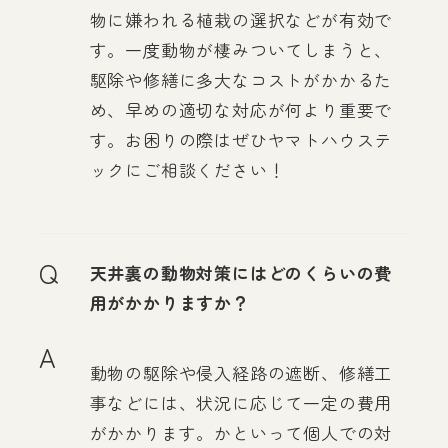
物に嫌われる植栽の選択などが有効で
す。一度動物が棲みついてしまうと、
駆除や修繕に多大なコストがかかるた
め、早めの適切な対応が何より重要で
す。お困りの際はぜひヤマトハウステ
ックにご相談ください！
Q
天井裏の動物対策にはどのくらいの費
用がかかりますか？
A
動物の駆除や侵入経路の遮断、修繕工
事などには、状況に応じて一定の費用
がかかります。かといって個人での対