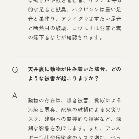
的な足音と獣臭、ハクビシンは重い足
音と巣作り、アライグマは重たい足音
と断熱材の破壊、コウモリは羽音と糞
の落下音などが確認されます。
Q
天井裏に動物が住み着いた場合、どの
ような被害が起こりますか？
A
動物の存在は、騒音被害、糞尿による
汚染と悪臭、配線の破損による火災リ
スク、建物への直接的な損害など、深
刻な影響を及ぼします。また、アレル
ギー症状や伝染病のリスク増加、ペッ