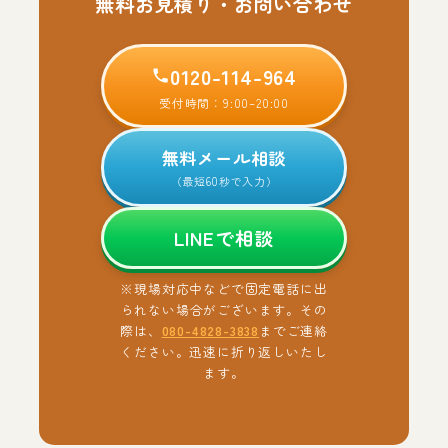
無料お見積り・お問い合わせ
0120-114-964
受付時間：9:00–20:00
無料メール相談
（最短60秒で入力）
LINEで相談
※現場対応中などで固定電話に出
られない場合がございます。その
際は、
080-4828-3838
までご連絡
ください。迅速に折り返しいたし
ます。