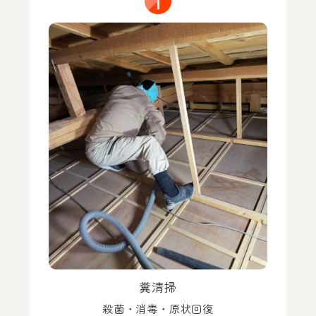
糞清掃
殺菌・消毒・原状回復