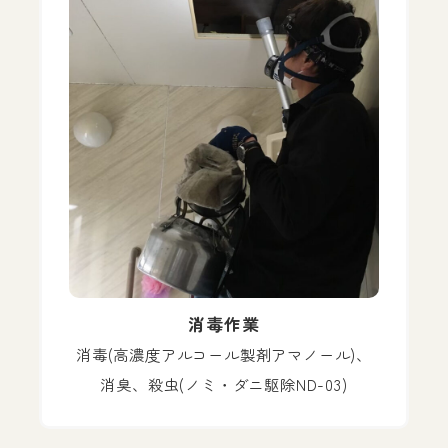
消毒作業
消毒(高濃度アルコール製剤アマノール)、
消臭、殺虫(ノミ・ダニ駆除ND-03)