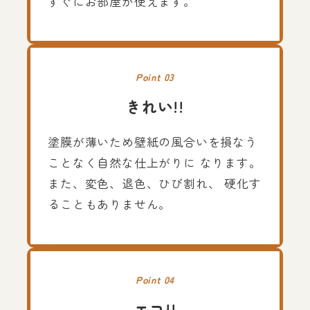
すぐにお部屋が使えます。
Point 03
きれい!!
塗膜が薄いため壁紙の風合いを損なう
ことなく自然な仕上がりに なります。
また、変色、退色、ひび割れ、 硬化す
ることもありません。
Point 04
エコ!!