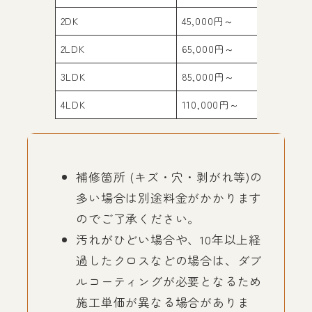
2DK
45,000円～
6
2LDK
65,000円～
8
3LDK
85,000円～
1
4LDK
110,000円～
1
補修箇所 (キズ・穴・剥がれ等)の
多い場合は別途料金がかかります
のでご了承ください。
汚れがひどい場合や、10年以上経
過したクロスなどの場合は、ダブ
ルコーティングが必要となるため
施工単価が異なる場合がありま