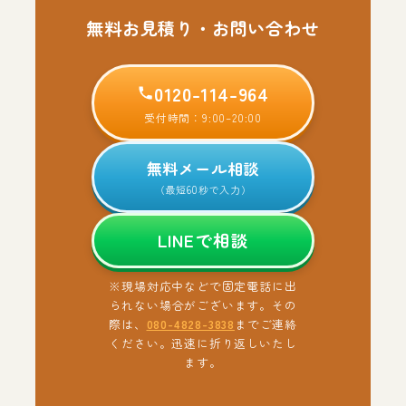
無料お見積り・お問い合わせ
0120-114-964
受付時間：9:00–20:00
無料メール相談
（最短60秒で入力）
LINEで相談
※現場対応中などで固定電話に出
られない場合がございます。その
際は、
080-4828-3838
までご連絡
ください。迅速に折り返しいたし
ます。