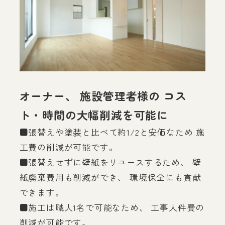
オーナー、 施設管理者様の コス
ト・時間の大幅削減を可能に
■張替えや塗装と比べて約1/2と安価なため 施
工費の削減が可能です。
■張替えせずに壁紙をリユースするため、 壁
紙廃棄費用も削減ができ、 環境保全にも貢献
できます。
■施工は職人1名で可能なため、 工事人件費の
削減が可能です。