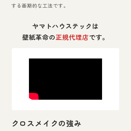
する画期的な工法です。
ヤマトハウステックは
壁紙革命の
正規代理店
です。
クロスメイクの強み