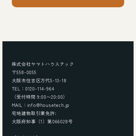
株式会社ヤマトハウステック
〒558-0055
大阪市住吉区万代5-13-18
TEL：0120-114-964
（受付時間 9:00〜20:00）
MAIL：info@housetech.jp
宅地建物取引業免許:
大阪府知事（1）第066028号