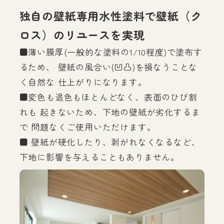
独自の壁紙専用水性塗料で壁紙（ク
ロス）のリユースを実現
■薄い膜厚(一般的な塗料の1/10程度)で塗布す
るため、 壁紙の風合い(凹凸)を損なうことな
く自然な 仕上がりになります。
■変色も退色もほとんどなく、表面のひび割
れも 起きないため、下地の壁紙が劣化するま
で 問題なくご使用いただけます。
■ 壁紙が硬化したり、剥がれなくなるなど、
下地に影響を与えることもありません。