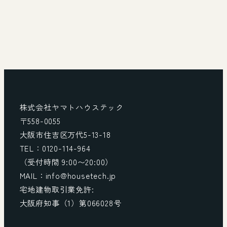
株式会社ヤマトハウステック
〒558-0055
大阪市住吉区万代5-13-18
TEL：0120-114-964
（受付時間 9:00〜20:00）
MAIL：info@housetech.jp
宅地建物取引業免許:
大阪府知事（1）第066028号