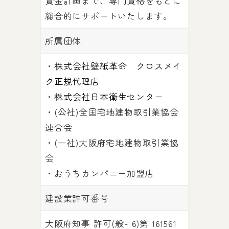
資金計画まで、専門資格をもとに
総合的にサポートいたします。
所属団体
・
株式会社壁紙革命 クロスメイ
ク正規代理店
・
株式会社日本衛生センター
・(公社)全国宅地建物取引業協会
連合会
・(一社)大阪府宅地建物取引業協
会
・おうちカンパニー加盟店
建設業許可番号
大阪府知事 許可(般- 6)第 161561