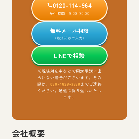
0120-114-964
受付時間：9:00–20:00
無料メール相談
（最短60秒で入力）
LINEで相談
※現場対応中などで固定電話に出
られない場合がございます。その
際は、
080-4828-3838
までご連絡
ください。迅速に折り返しいたし
ます。
会社概要