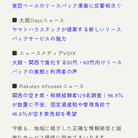
実話ベースのリースバック漫画に反響相次ぐ
■ 大阪Daysニュース
ヤマトハウステックが提案する新しいリース
バックサービスの魅力
■ ニュースメディアVOIX
大阪・関西で進化する50代・60代向けリース
バックの実態と利用者の声
■ Rakuten Infoseekニュース
関西の空き家・相続経験者129名調査｜96.9％
が放置に不安、固定資産税や管理負担で
48.8％が空き家売却を希望
今後も、地域に根ざした正確な情報発信と誠
実なサービス提供に努めてまいります。