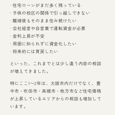
· 住宅ローンがまだ多く残っている
· 子供の校区の関係で引っ越しできない
· 離婚後もそのまま住み続けたい
· 会社経営や自営業で運転資金が必要
· 金利上昇が不安
· 周囲に知られずに資金化したい
· 将来的には買戻したい
といった、これまでとは少し違う内容の相談
が増えてきました。
特にここ1〜2年は、大阪市内だけでなく、豊
中市・吹田市・高槻市・枚方市など住宅価格
が上昇しているエリアからの相談も増加して
います。