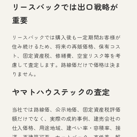
リースバックでは出口戦略が
重要
リースバックでは購入後も一定期間お客様が
住み続けるため、将来の再販価格、保有コス
ト、固定資産税、修繕費、空室リスク等を考
慮して査定します。路線価だけで価格は決ま
りません。
ヤマトハウステックの査定
当社では路線価、公示地価、固定資産税評価
額だけでなく、実際の成約事例、建売会社の
仕入価格、用途地域、建ぺい率・容積率、接
道、再建築可否、セットバック、高低差、解