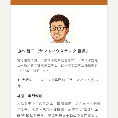
山本 雄二（ヤマトハウステック 役員）
宅地建物取引士／賃貸不動産経営管理士／古民家鑑定
士一級／第二種電気工事士／給水装置工事主任技術者
／FP2級（AFP）など
▶ 大阪のリースバック専門店「リースバック安心
館」
経歴・専門領域
大阪を中心に20年以上、住宅設備・リフォーム実務
に従事。水道・電気・古民家・耐震など"住まい全
般"の知見を持ち、現場を知る不動産の専門家とし