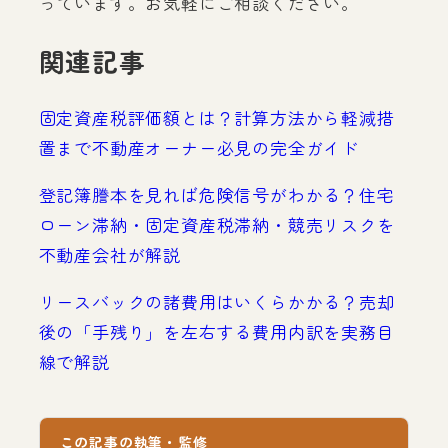
っています。お気軽にご相談ください。
関連記事
固定資産税評価額とは？計算方法から軽減措
置まで不動産オーナー必見の完全ガイド
登記簿謄本を見れば危険信号がわかる？住宅
ローン滞納・固定資産税滞納・競売リスクを
不動産会社が解説
リースバックの諸費用はいくらかかる？売却
後の「手残り」を左右する費用内訳を実務目
線で解説
この記事の執筆・監修