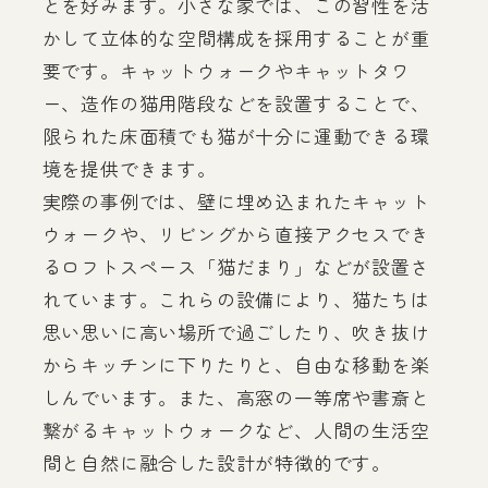
とを好みます。小さな家では、この習性を活
かして立体的な空間構成を採用することが重
要です。キャットウォークやキャットタワ
ー、造作の猫用階段などを設置することで、
限られた床面積でも猫が十分に運動できる環
境を提供できます。
実際の事例では、壁に埋め込まれたキャット
ウォークや、リビングから直接アクセスでき
るロフトスペース「猫だまり」などが設置さ
れています。これらの設備により、猫たちは
思い思いに高い場所で過ごしたり、吹き抜け
からキッチンに下りたりと、自由な移動を楽
しんでいます。また、高窓の一等席や書斎と
繋がるキャットウォークなど、人間の生活空
間と自然に融合した設計が特徴的です。