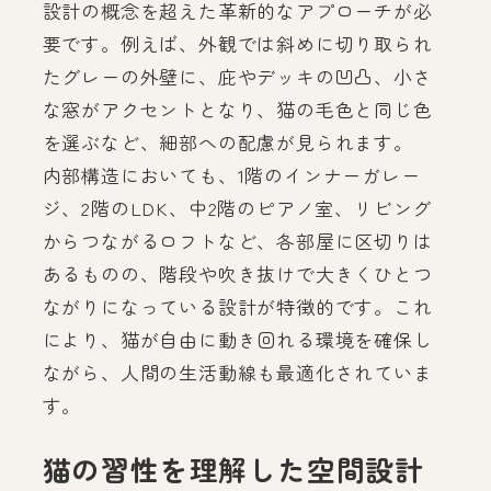
設計の概念を超えた革新的なアプローチが必
要です。例えば、外観では斜めに切り取られ
たグレーの外壁に、庇やデッキの凹凸、小さ
な窓がアクセントとなり、猫の毛色と同じ色
を選ぶなど、細部への配慮が見られます。
内部構造においても、1階のインナーガレー
ジ、2階のLDK、中2階のピアノ室、リビング
からつながるロフトなど、各部屋に区切りは
あるものの、階段や吹き抜けで大きくひとつ
ながりになっている設計が特徴的です。これ
により、猫が自由に動き回れる環境を確保し
ながら、人間の生活動線も最適化されていま
す。
猫の習性を理解した空間設計