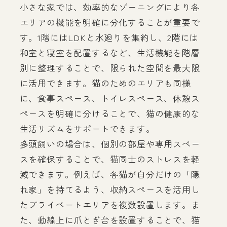
小さな家では、効率的なゾーニングにより各
エリアの機能を明確に分化することが重要で
す。1階にはLDKと水廻りを集約し、2階には
和室と寝室を配置するなど、生活機能を階層
別に整理することで、限られた空間を最大限
に活用できます。猫のためのエリアも同様
に、食事スペース、トイレスペース、休憩ス
ペースを明確に分けることで、猫の健康的な
生活リズムをサポートできます。
多頭飼いの場合は、個別の部屋や専用スペー
スを確保することで、猫同士のストレスを軽
減できます。例えば、各猫が自分だけの「隠
れ家」を持てるよう、収納スペースを活用し
たプライベートエリアを複数設置します。ま
た、動線上に爪とぎ台を設置することで、猫