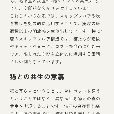
も、地下室の設置や2階リビングの高天井化に
より、空間的な広がりを演出しています。
これらの小さな家では、スキップフロアや吹
き抜けを効果的に活用することで、実際の床
面積以上の開放感を生み出しています。特に4
層のスキップフロア構造では、猫たちが階段
やキャットウォーク、ロフトを自由に行き来
でき、限られた空間を立体的に活用する素晴
らしい例となっています。
猫との共生の意義
猫と暮らすということは、単にペットを飼う
ということではなく、異なる生き物との真の
共生を実現することです。15匹の保護猫と暮
らす夫婦の事例では、猫の動線や楽しみを最