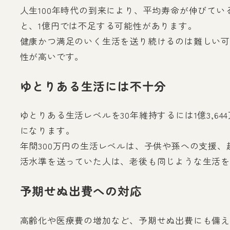
人生100年時代の到来により、平均寿命が伸びて
と、1億円では不足する可能性があります。
健康かつ満足のいく生活を送り続けるのは難しい可
性が高いです。
ゆとりある生活には不十分
ゆとりある生活レベルを30年維持するには1億3,
になります。
年間300万円の生活レベルは、子供や孫への支援
活水準を送っていた人は、老後も同じような生活を
予期せぬ出費への対応
高齢化や医療費の増加など、予期せぬ出費にも備え