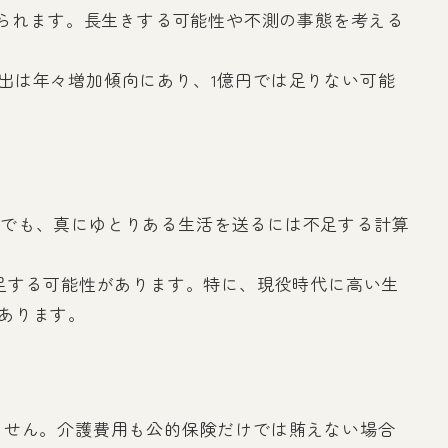
えられます。長生きする可能性や不測の事態を考える
出は年々増加傾向にあり、1億円では足りない可能
可能でも、真にゆとりある生活を送るには不足する計算
足する可能性があります。特に、現役時代に高い生
あります。
ません。介護費用も公的保険だけでは賄えない場合