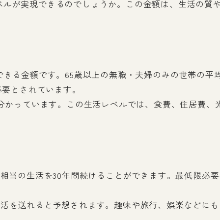
ベルが実現できるのでしょうか。この金額は、生活の質
できる金額です。65歳以上の無職・夫婦のみの世帯の平均総
が必要とされています。
とが分かっています。この生活レベルでは、食費、住居費
円相当の生活を30年間続けることができます。最低限必要
生活を送れると予想されます。趣味や旅行、娯楽などに