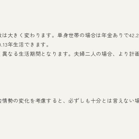
大きく変わります。単身世帯の場合は年金ありで42.23
0.13年生活できます。
く異なる生活期間となります。夫婦二人の場合、より計
会情勢の変化を考慮すると、必ずしも十分とは言えない