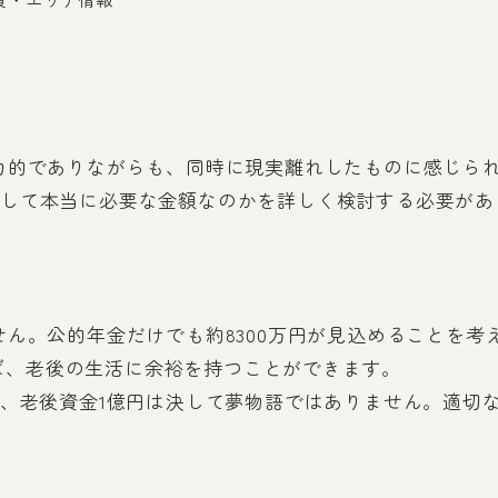
力的でありながらも、同時に現実離れしたものに感じら
して本当に必要な金額なのかを詳しく検討する必要があ
。公的年金だけでも約8300万円が見込めることを考える
すれば、老後の生活に余裕を持つことができます。
て、老後資金1億円は決して夢物語ではありません。適切