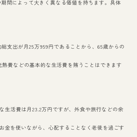
や期間によって大きく異なる価値を持ちます。具体
支出が月25万959円であることから、65歳からの
、光熱費などの基本的な生活費を賄うことはできます
な生活費は月23.2万円ですが、外食や旅行などの余
もお金を使いながら、心配することなく老後を過ごす