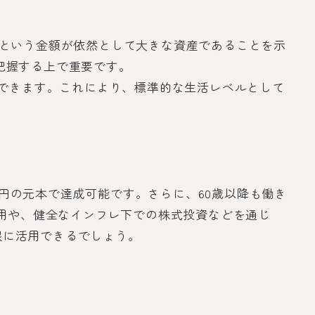
円という金額が依然として大きな資産であることを示
把握する上で重要です。
ができます。これにより、標準的な生活レベルとして
3万円の元本で達成可能です。さらに、60歳以降も働き
活用や、健全なインフレ下での株式投資などを通じ
限に活用できるでしょう。