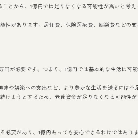
いることから、1億円では足りなくなる可能性が高いと考
能性があります。居住費、保険医療費、娯楽費などの支
644万円が必要です。つまり、1億円では基本的な生活は
、趣味や娯楽への支出など、より豊かな生活を送るには不
続けようとするため、老後資金が足りなくなる可能性が
る必要があり、1億円あっても安心できるわけではあり