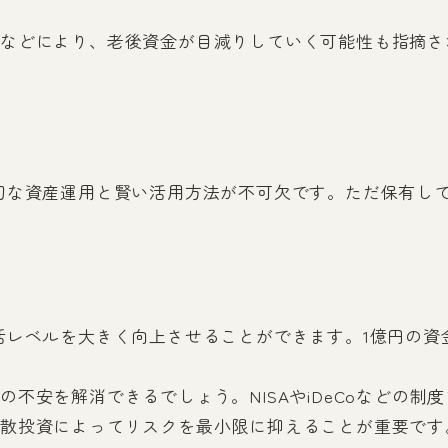
などにより、老後資金が目減りしていく可能性も指摘さ
切な資産運用と賢い活用方法が不可欠です。ただ保有し
レベルを大きく向上させることができます。1億円の資金
不安を解消できるでしょう。NISAやiDeCoなどの
散投資によってリスクを最小限に抑えることが重要です