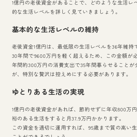
1億円の老後資金があることで、どのような生活レ
的な生活レベルを詳しく見ていきましょう。
基本的な生活レベルの維持
老後資金1億円は、最低限の生活レベルを36年維持
30年間で9600万円を軽く超えるため、この金額
年間約300万円の消費支出で35年間暮らせるこ
が、特別な贅沢は控えめにする必要があります。
ゆとりある生活の実現
1億円の老後資金があれば、節約せずに年収800万
裕のある生活をすると月37.9万円かかります。
この資金を適切に運用すれば、95歳まで質の高い
ことができるでしょう。