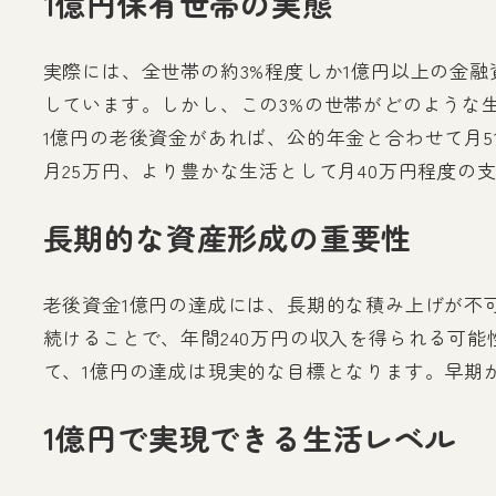
1億円保有世帯の実態
実際には、全世帯の約3%程度しか1億円以上の金
しています。しかし、この3%の世帯がどのような
1億円の老後資金があれば、公的年金と合わせて月5
月25万円、より豊かな生活として月40万円程度の
長期的な資産形成の重要性
老後資金1億円の達成には、長期的な積み上げが不可欠
続けることで、年間240万円の収入を得られる可能
て、1億円の達成は現実的な目標となります。早期
1億円で実現できる生活レベル