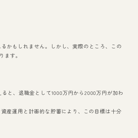
れるかもしれません。しかし、実際のところ、この
ります。
と、退職金として1000万円から2000万円が加わ
な資産運用と計画的な貯蓄により、この目標は十分