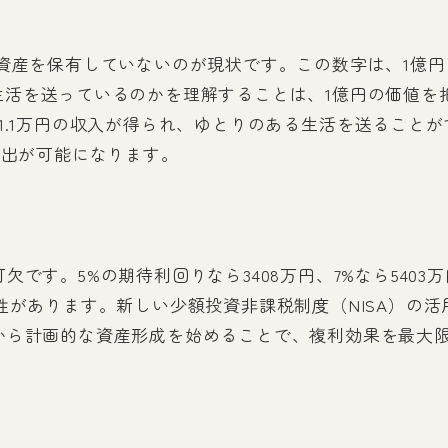
融資産を保有していないのが現状です。この数字は、1億
生活を送っているのかを理解することは、1億円の価値を
1.1万円の収入が得られ、ゆとりのある生活を送ること
支出が可能になります。
です。5%の期待利回りなら3408万円、7%なら540
性があります。新しい少額投資非課税制度（NISA）の
から計画的な資産形成を始めることで、複利効果を最大