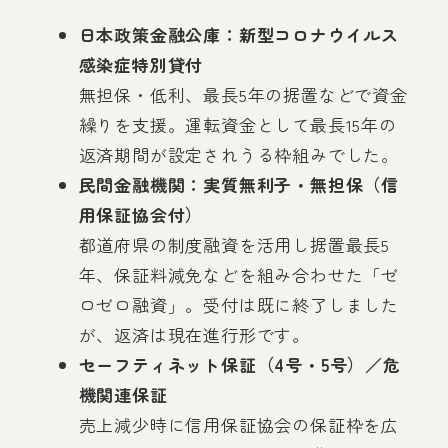
日本政策金融公庫：新型コロナウイルス
感染症特別貸付
無担保・低利、最長5年の据置などで資金
繰りを支援。運転資金として最長15年の
返済期間が設定されうる枠組みでした。
民間金融機関：実質無利子・無担保（信
用保証協会付）
都道府県の制度融資を活用し据置最長5
年、保証料減免などを組み合わせた「ゼ
ロゼロ融資」。受付は既に終了しました
が、返済は現在進行形です。
セーフティネット保証（4号・5号）／危
機関連保証
売上減少時に信用保証協会の保証枠を広