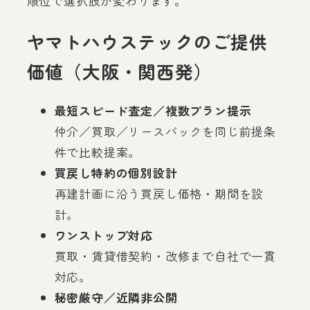
順位で選択肢が変わります。
ヤマトハウステックのご提供
価値（大阪・関西発）
最短スピード査定／複数プラン提示
仲介／買取／リースバックを同じ前提条
件で比較提案。
買戻し特約の個別設計
再建計画に沿う買戻し価格・期間を設
計。
ワンストップ対応
買取・賃貸借契約・改修まで自社で一貫
対応。
秘密厳守／近隣非公開