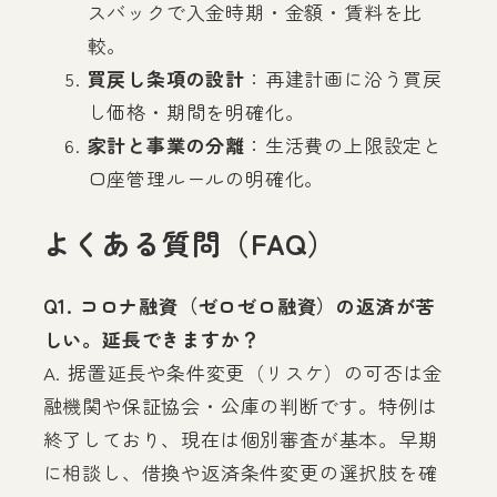
スバックで入金時期・金額・賃料を比
較。
買戻し条項の設計
：再建計画に沿う買戻
し価格・期間を明確化。
家計と事業の分離
：生活費の上限設定と
口座管理ルールの明確化。
よくある質問（FAQ）
Q1. コロナ融資（ゼロゼロ融資）の返済が苦
しい。延長できますか？
A. 据置延長や条件変更（リスケ）の可否は金
融機関や保証協会・公庫の判断です。特例は
終了しており、現在は個別審査が基本。早期
に相談し、借換や返済条件変更の選択肢を確