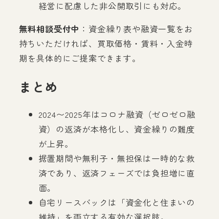
経営に配慮した非公開取引にも対応。
無料相談受付中
：資金繰り表や融資一覧をお
持ちいただければ、買取価格・賃料・入金時
期を具体的にご提案できます。
まとめ
2024〜2025年はコロナ融資（ゼロゼロ融
資）の返済が本格化し、資金繰りの難度
が上昇。
据置期間や無利子・無担保は一時的な救
済であり、返済フェーズでは負担増に直
面。
自宅リースバックは「資金化と住まいの
維持」を両立する有効な選択肢。