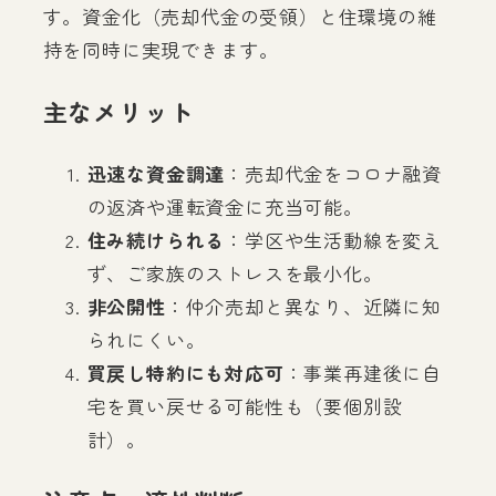
す。資金化（売却代金の受領）と住環境の維
持を同時に実現できます。
主なメリット
迅速な資金調達
：売却代金をコロナ融資
の返済や運転資金に充当可能。
住み続けられる
：学区や生活動線を変え
ず、ご家族のストレスを最小化。
非公開性
：仲介売却と異なり、近隣に知
られにくい。
買戻し特約にも対応可
：事業再建後に自
宅を買い戻せる可能性も（要個別設
計）。