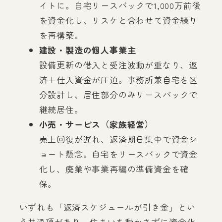
イトに。自宅リースバックで1,000万前後
を資金化し、リスケと合わせて資金繰り
を再構築。
建設・製造の個人事業主
設備更新の借入と受注波動が重なり、返
済＋仕入資金が圧迫。事務所兼自宅を区
分設計し、居住部分のみリースバックで
継続居住。
小売・サービス（家族経営）
売上回復が遅れ、返済期日集中で資金シ
ョート懸念。自宅をリースバックで資金
化し、廃業や事業再編の準備資金を確
保。
いずれも「返済スケジュールが引き金」とい
う共通項があり、住まいを動かさずに資金化