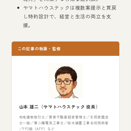
ヤマトハウステックは複数案提示と買戻
し特約設計で、経営と生活の両立を支
援。
この記事の執筆・監修
山本 雄二（ヤマトハウステック 役員）
宅地建物取引士／賃貸不動産経営管理士／古民家鑑定
士一級／第二種電気工事士／給水装置工事主任技術者
／FP2級（AFP）など