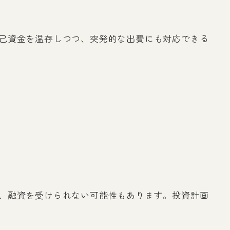
己資金を温存しつつ、突発的な出費にも対応できる
、融資を受けられない可能性もあります。投資計画