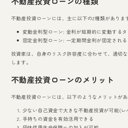
不動産投資ローンの種類
不動産投資ローンには、主に以下の2種類がありま
変動金利型ローン: 金利が短期的に変動する
固定金利型ローン: 一定期間金利が固定され
投資家は、自身のリスク許容度に合わせて、適切な
します。
不動産投資ローンのメリット
不動産投資ローンには、以下のようなメリットが
少ない自己資金で大きな不動産投資が可能(レ
手持ちの資金を有効活用できる
団体信用生命保険への加入が可能