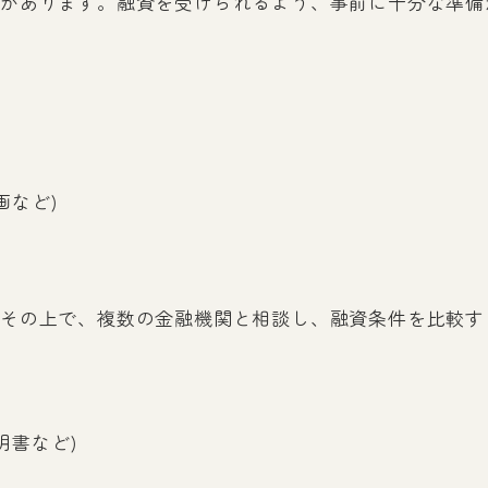
があります。融資を受けられるよう、事前に十分な準備
画など)
その上で、複数の金融機関と相談し、融資条件を比較す
明書など)