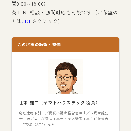
間9:00～18:00）
📩 LINE相談・訪問対応も可能です（ご希望の
方は
URL
をクリック）
この記事の執筆・監修
山本 雄二（ヤマトハウステック 役員）
宅地建物取引士／賃貸不動産経営管理士／古民家鑑定
士一級／第二種電気工事士／給水装置工事主任技術者
／FP2級（AFP）など