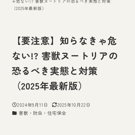
ゃ危ない!? 害獣ヌートリアの恐るべき実態と対策
（2025年最新版）
【要注意】知らなきゃ危
ない!? 害獣ヌートリアの
恐るべき実態と対策
（2025年最新版）
2024年9月11日
2025年10月22日
投稿日
更新日
カテゴリー
害獣・防虫・住宅保全