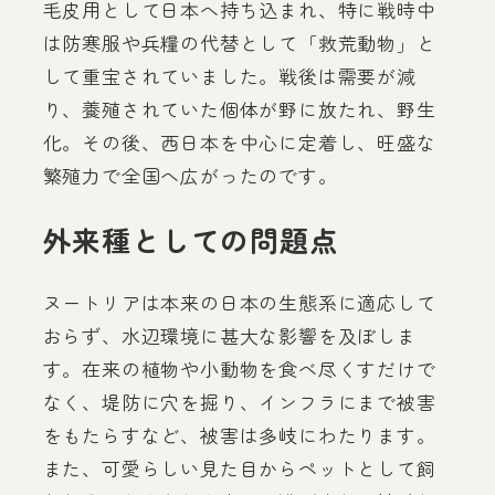
毛皮用として日本へ持ち込まれ、特に戦時中
は防寒服や兵糧の代替として「救荒動物」と
して重宝されていました。戦後は需要が減
り、養殖されていた個体が野に放たれ、野生
化。その後、西日本を中心に定着し、旺盛な
繁殖力で全国へ広がったのです。
外来種としての問題点
ヌートリアは本来の日本の生態系に適応して
おらず、水辺環境に甚大な影響を及ぼしま
す。在来の植物や小動物を食べ尽くすだけで
なく、堤防に穴を掘り、インフラにまで被害
をもたらすなど、被害は多岐にわたります。
また、可愛らしい見た目からペットとして飼