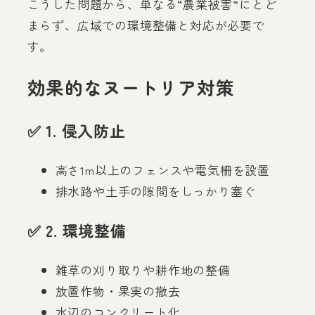
こうした問題から、単なる“農業被害”にとど
まらず、広域での環境整備と対応が必要で
す。
効果的なヌートリア対策
✅ 1. 侵入防止
高さ1m以上のフェンスや電気柵を設置
排水路や土手の隙間をしっかり塞ぐ
✅ 2. 環境整備
雑草の刈り取りや耕作地の整備
放置作物・果実の撤去
水辺のコンクリート化