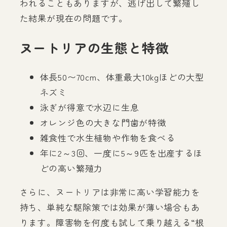
われることもありますが、逃げ出して繁殖し
た結果が現在の問題です。
ヌートリアの生態と特徴
体長50〜70cm、体重最大10kgほどの大型
ネズミ
泳ぎが得意で水辺に生息
オレンジ色の大きな門歯が特徴
雑食性で水生植物や作物を食べる
年に2～3回、一度に5～9匹を出産するほ
どの高い繁殖力
さらに、ヌートリアは非常に高い学習能力を
持ち、単純な駆除策では効果が薄い場合もあ
ります。障害物を何度も試して乗り越える“根