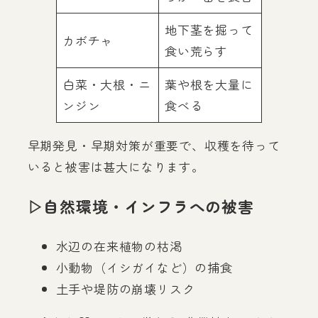
地下茎を掘って
カボチャ
食い荒らす
白菜・大根・ニ
葉や根を大量に
ンジン
食べる
早期発見・早期対策が重要で、収穫を待って
いると被害は甚大になります。
▷自然環境・インフラへの被害
水辺の在来植物の枯渇
小動物（イシガイなど）の捕食
土手や堤防の崩壊リスク