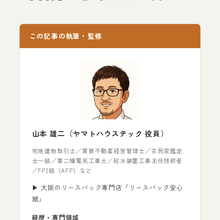
この記事の執筆・監修
山本 雄二（ヤマトハウステック 役員）
宅地建物取引士／賃貸不動産経営管理士／古民家鑑定
士一級／第二種電気工事士／給水装置工事主任技術者
／FP2級（AFP）など
▶ 大阪のリースバック専門店「リースバック安心
館」
経歴・専門領域