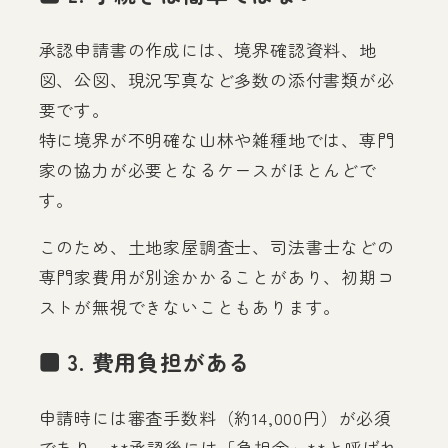
承認申請書の作成には、境界確認資料、地
図、公図、現況写真など多数の添付書類が必
要です。
特に境界が不明確な山林や雑種地では、専門
家の協力が必要となるケースがほとんどで
す。
このため、土地家屋調査士、司法書士などの
専門家費用が別途かかることがあり、初期コ
ストが無視できないこともあります。
■ 3. 費用負担がある
申請時には審査手数料（約14,000円）が必須
であり、**承認後には「負担金」**と呼ばれ