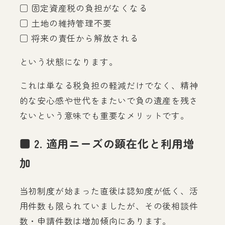
□ 固定資産税の負担がなくなる
□ 土地の維持管理不要
□ 将来の責任から解放される
という状態になります。
これは単なる税負担の軽減だけでなく、精神
的な安心感や世代をまたいで負の遺産を残さ
ないという意味でも重要なメリットです。
■ 2. 適用ニーズの顕在化と利用増
加
当初制度が始まった直後は認知度が低く、活
用件数も限られていましたが、その後相談件
数・申請件数は増加傾向にあります。