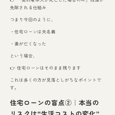
免除される仕組み
つまり今回のように、
・住宅ローンは夫名義
・妻が亡くなった
という場合、
👉 住宅ローンはそのまま残ります
これは多くの方が見落としがちなポイントで
す。
住宅ローンの盲点②｜本当の
リスクは“生活コストの変化”