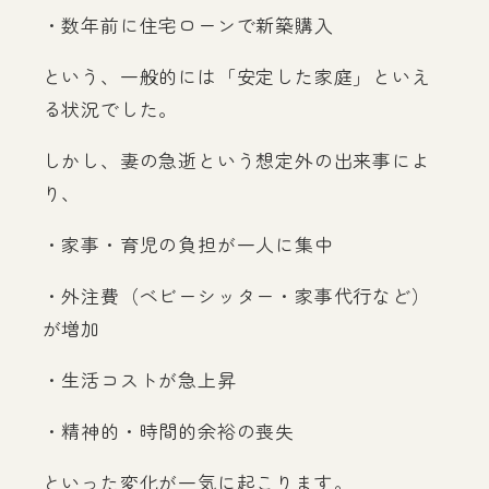
・数年前に住宅ローンで新築購入
という、一般的には「安定した家庭」といえ
る状況でした。
しかし、妻の急逝という想定外の出来事によ
り、
・家事・育児の負担が一人に集中
・外注費（ベビーシッター・家事代行など）
が増加
・生活コストが急上昇
・精神的・時間的余裕の喪失
といった変化が一気に起こります。