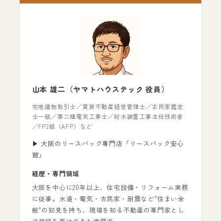
山本 雄二（ヤマトハウステック 役員）
宅地建物取引士／賃貸不動産経営管理士／古民家鑑定
士一級／第二種電気工事士／給水装置工事主任技術者
／FP2級（AFP）など
▶ 大阪のリースバック専門店「リースバック安心
館」
経歴・専門領域
大阪を中心に20年以上、住宅設備・リフォーム実務
に従事。水道・電気・古民家・耐震など"住まい全
般"の知見を持ち、現場を知る不動産の専門家とし