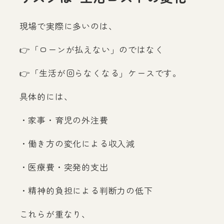
現場で実際に多いのは、
👉「ローンが払えない」のではなく
👉「生活が回らなくなる」ケースです。
具体的には、
・家事・育児の外注費
・働き方の変化による収入減
・医療費・突発的支出
・精神的負担による判断力の低下
これらが重なり、