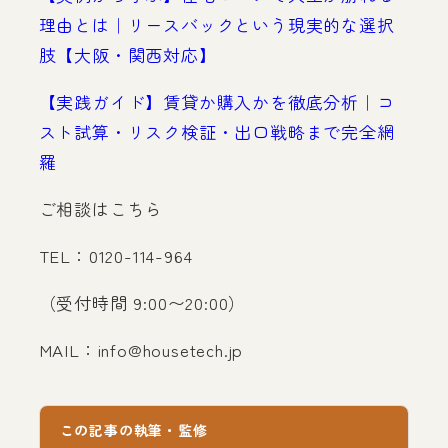
理由とは｜リースバックという現実的な選択
肢【大阪・関西対応】
【実践ガイド】賃貸か購入かを徹底分析｜コ
スト試算・リスク検証・出口戦略まで完全網
羅
ご相談はこちら
TEL：0120-114-964
（受付時間 9:00〜20:00）
MAIL：
info@housetech.jp
この記事の執筆・監修