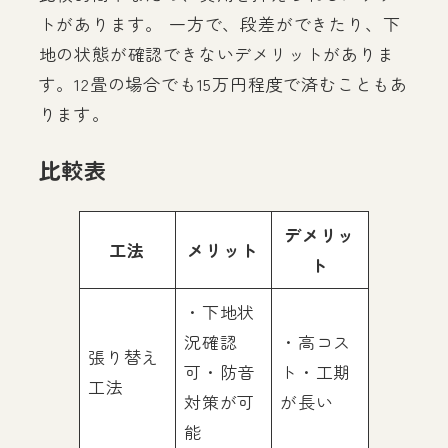
トがあります。 一方で、段差ができたり、下
地の状態が確認できないデメリットがありま
す。12畳の場合でも15万円程度で済むこともあ
ります。
比較表
デメリッ
工法
メリット
ト
・下地状
況確認
・高コス
張り替え
可・防音
ト・工期
工法
対策が可
が長い
能