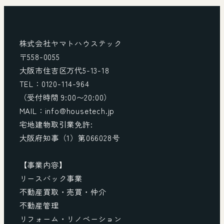
株式会社ヤマトハウステック
〒558-0055
大阪市住吉区万代5-13-18
TEL：0120-114-964
（受付時間 9:00〜20:00）
MAIL：info@housetech.jp
宅地建物取引業免許:
大阪府知事（1）第066028号
【事業内容】
リースバック事業
不動産買取・売買・仲介
不動産管理
リフォーム・リノベーション