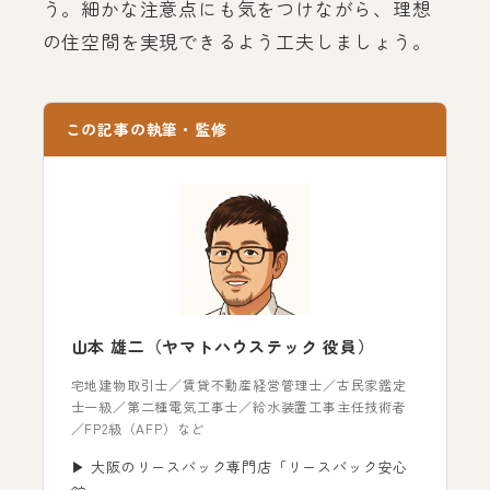
う。細かな注意点にも気をつけながら、理想
の住空間を実現できるよう工夫しましょう。
この記事の執筆・監修
山本 雄二（ヤマトハウステック 役員）
宅地建物取引士／賃貸不動産経営管理士／古民家鑑定
士一級／第二種電気工事士／給水装置工事主任技術者
／FP2級（AFP）など
▶ 大阪のリースバック専門店「リースバック安心