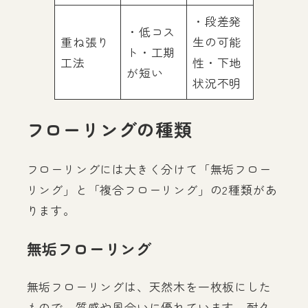
・段差発
・低コス
重ね張り
生の可能
ト・工期
工法
性・下地
が短い
状況不明
フローリングの種類
フローリングには大きく分けて「無垢フロー
リング」と「複合フローリング」の2種類があ
ります。
無垢フローリング
無垢フローリングは、天然木を一枚板にした
もので、質感や風合いに優れています。耐久