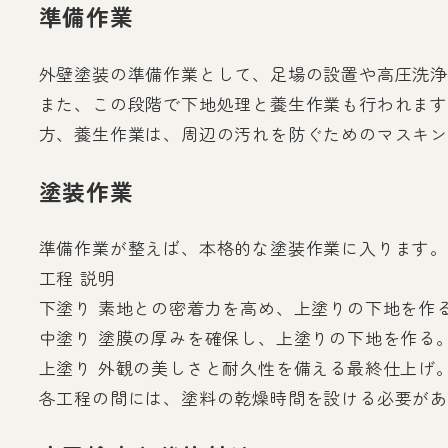
準備作業
外壁塗装の準備作業として、足場の設置や高圧洗浄
また、この段階で下地処理と養生作業も行われます
方、養生作業は、周辺の汚れを防ぐためのマスキ
塗装作業
準備作業が整えば、本格的な塗装作業に入ります。
工程 説明
下塗り 素地との密着力を高め、上塗りの下地を作
中塗り 塗膜の厚みを確保し、上塗りの下地を作る
上塗り 外観の美しさと耐久性を備える最終仕上げ
各工程の間には、塗料の乾燥時間を設ける必要があ