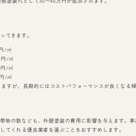
根塗装代として30〜40万円が追加されます。
ってきます。
0円/㎡
0円/㎡
0円/㎡
0円/㎡
りますが、長期的にはコストパフォーマンスが良くなる
帯物の数なども、外壁塗装の費用に影響を与えます。事
してくれる優良業者を選ぶことをおすすめします。