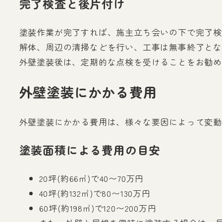
完了検査と後片付け
塗装作業が完了すれば、施主立ち会いの下で完了検
解体、周辺の清掃などを行い、工事は無事終了と
外壁塗装後は、定期的な点検を受けることをお勧め
外壁塗装にかかる費用
外壁塗装にかかる費用は、様々な要因によって変動
塗装面積による費用の目安
20坪(約66㎡)で40〜70万円
40坪(約132㎡)で80〜130万円
60坪(約198㎡)で120〜200万円