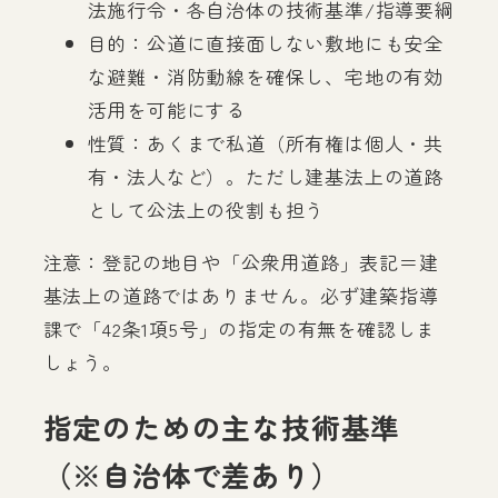
法施行令・各自治体の技術基準/指導要綱
目的：公道に直接面しない敷地にも安全
な避難・消防動線を確保し、宅地の有効
活用を可能にする
性質：あくまで私道（所有権は個人・共
有・法人など）。ただし建基法上の道路
として公法上の役割も担う
注意：登記の地目や「公衆用道路」表記＝建
基法上の道路ではありません。必ず建築指導
課で「42条1項5号」の指定の有無を確認しま
しょう。
指定のための主な技術基準
（※自治体で差あり）