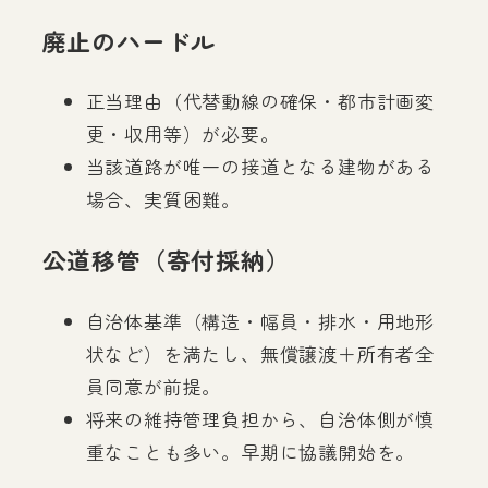
廃止のハードル
正当理由（代替動線の確保・都市計画変
更・収用等）が必要。
当該道路が唯一の接道となる建物がある
場合、実質困難。
公道移管（寄付採納）
自治体基準（構造・幅員・排水・用地形
状など）を満たし、無償譲渡＋所有者全
員同意が前提。
将来の維持管理負担から、自治体側が慎
重なことも多い。早期に協議開始を。