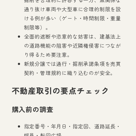
通り抜け車両や大型車に合理的制限を設
ける例が多い（ゲート・時間制限・重量
制限等）。
全面的遮断や恣意的な妨害は、建基法上
の道路機能の阻害や近隣権侵害につなが
り得るため要注意。
新規分譲では通行・掘削承諾条項を売買
契約・管理規約に織り込むのが安全。
不動産取引の要点チェック
購入前の調査
指定番号・年月日・指定図、道路延長・
幅員・転回広場