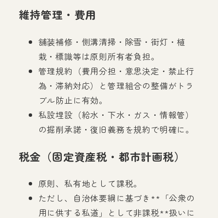
維持管理・費用
舗装補修・側溝清掃・除雪・街灯・植
栽・標識等は原則所有者負担。
管理規約（費用分担・意思決定・禁止行
為・滞納対応）と管理組合の整備がトラ
ブル防止に有効。
私設埋設（給水・下水・ガス・情報管）
の掘削承諾・復旧義務を規約で明確に。
税金（固定資産税・都市計画税）
原則、私有地として課税。
ただし、自治体要綱に基づき**「公衆の
用に供する私道」として非課税**扱いに