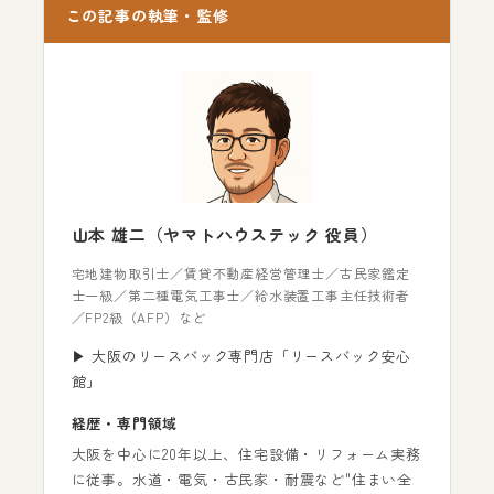
この記事の執筆・監修
山本 雄二（ヤマトハウステック 役員）
宅地建物取引士／賃貸不動産経営管理士／古民家鑑定
士一級／第二種電気工事士／給水装置工事主任技術者
／FP2級（AFP）など
▶ 大阪のリースバック専門店「リースバック安心
館」
経歴・専門領域
大阪を中心に20年以上、住宅設備・リフォーム実務
に従事。水道・電気・古民家・耐震など"住まい全