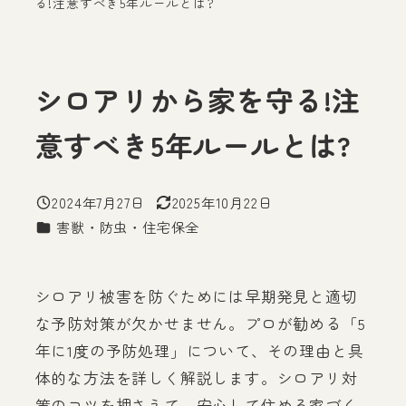
る!注意すべき5年ルールとは?
シロアリから家を守る!注
意すべき5年ルールとは?
2024年7月27日
2025年10月22日
投稿日
更新日
カテゴリー
害獣・防虫・住宅保全
シロアリ被害を防ぐためには早期発見と適切
な予防対策が欠かせません。プロが勧める「5
年に1度の予防処理」について、その理由と具
体的な方法を詳しく解説します。シロアリ対
策のコツを押さえて、安心して住める家づく